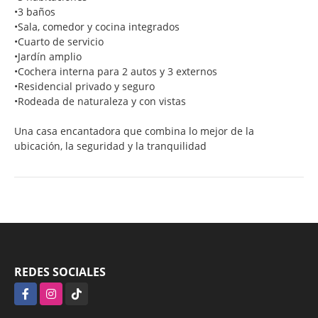
•
3 baños
•
Sala, comedor y cocina integrados
•
Cuarto de servicio
•
Jardín amplio
•
Cochera interna para 2 autos y 3 externos
•
Residencial privado y seguro
•
Rodeada de naturaleza y con vistas
Una casa encantadora que combina lo mejor de la
ubicación, la seguridad y la tranquilidad
REDES SOCIALES
Facebook
Instagram
TikTok