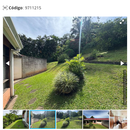
Código
: 9711215