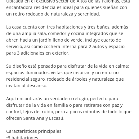
Ubicada en el exclusivo sector de Altos de las Palomas, esta
encantadora residencia es ideal para quienes sueñan con
un retiro rodeado de naturaleza y serenidad.
La casa cuenta con tres habitaciones y tres baños, además
de una amplia sala, comedor y cocina integrados que se
abren hacia un jardín lleno de verde. Incluye cuarto de
servicio, así como cochera interna para 2 autos y espacio
para 3 adicionales en exterior.
Su diseño está pensado para disfrutar de la vida en calma:
espacios iluminados, vistas que inspiran y un entorno
residencial seguro, rodeado de árboles y naturaleza que
invitan al descanso.
Aquí encontrarás un verdadero refugio, perfecto para
disfrutar de la vida en familia o para retirarse con paz y
confort, lejos del ruido, pero a pocos minutos de todo lo que
ofrecen Santa Ana y Escazú.
Características principales
•
3 habitaciones