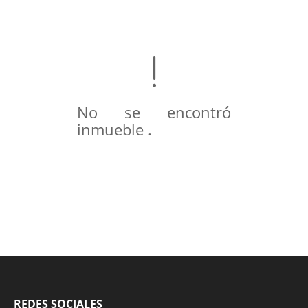
No se encontró
inmueble .
REDES SOCIALES