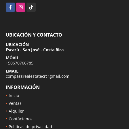
Facebook
Instagram
TikTok
UBICACIÓN Y CONTACTO
UBICACIÓN
Escazú - San José - Costa Rica
MÓVIL
+50670766785
EMAIL
compassrealestatecr@gmail.com
INFORMACIÓN
Inicio
Ventas
Alquiler
Contáctenos
Políticas de privacidad