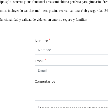
po split, screens y una funcional área semi abierta perfecta para gimnasio, área
ilia, incluyendo canchas multiuso, piscina recreativa, casa club y seguridad 24
uncionalidad y calidad de vida en un entorno seguro y familiar.
*
Nombre
*
Email
Comentarios