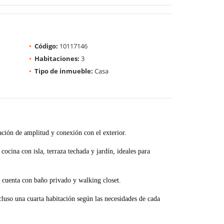
Código:
10117146
Habitaciones:
3
Tipo de inmueble:
Casa
ación de amplitud y conexión con el exterior.
ocina con isla, terraza techada y jardín, ideales para
 cuenta con baño privado y walking closet.
ncluso una cuarta habitación según las necesidades de cada