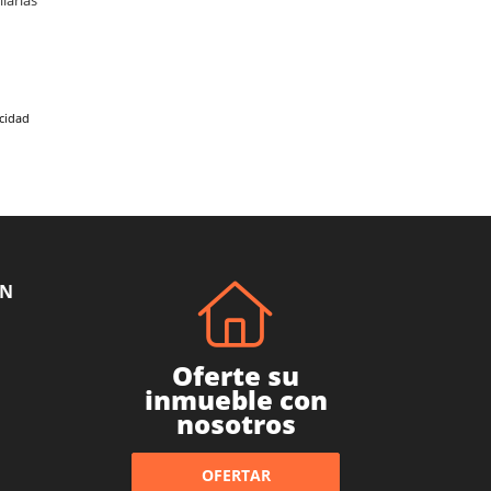
iarias
acidad
ÓN
Oferte su
inmueble con
nosotros
OFERTAR