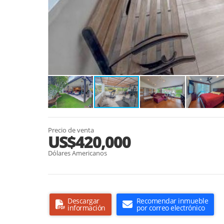
Precio de venta
US$420,000
Dólares Americanos
Descargar
Recomendar inmueble
información
por correo electrónico