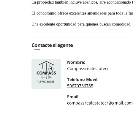
La propiedad también incluye abanicos, aire acondicionado ti
El condominio ofrece excelentes amenidades para toda la fam
Una excelente oportunidad para quienes buscan comodidad, f
Contacte al agente
Nombre:
Compassrealestatecr
Teléfono Móvil:
50670766785
Email:
compassrealestatecr@gmail.com