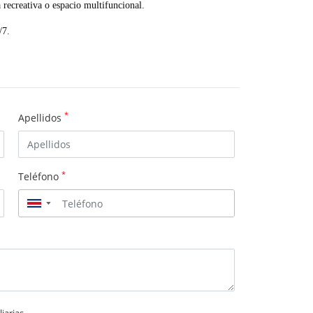
 recreativa o espacio multifuncional.
/7.
*
Apellidos
*
Teléfono
▼