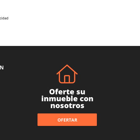
acidad
ÓN
Oferte su
inmueble con
nosotros
OFERTAR