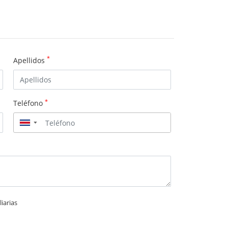
*
Apellidos
*
Teléfono
▼
iarias