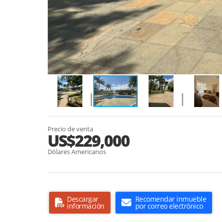
Precio de venta
US$229,000
Dólares Americanos
Descargar
Recomendar inmueble
información
por correo electrónico