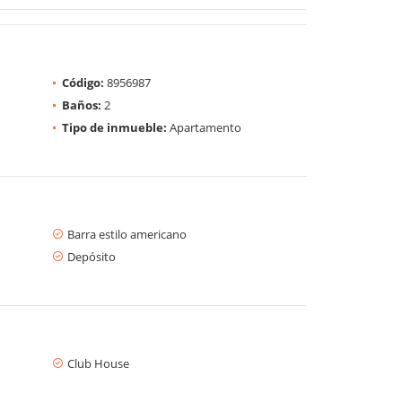
Código:
8956987
Baños:
2
Tipo de inmueble:
Apartamento
Barra estilo americano
Depósito
Club House