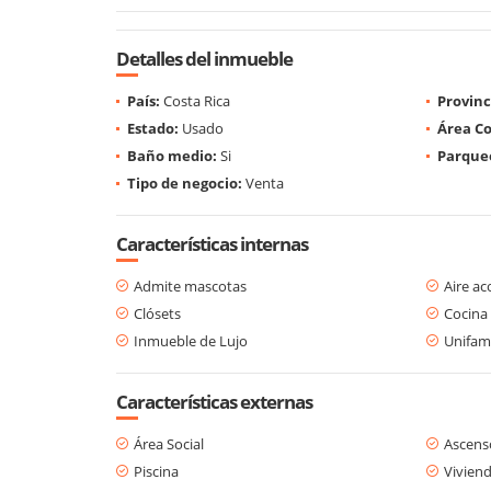
Detalles del inmueble
País:
Costa Rica
Provinc
Estado:
Usado
Área Co
Baño medio:
Si
Parque
Tipo de negocio:
Venta
Características internas
Admite mascotas
Aire a
Clósets
Cocina
Inmueble de Lujo
Unifami
Características externas
Área Social
Ascens
Piscina
Viviend