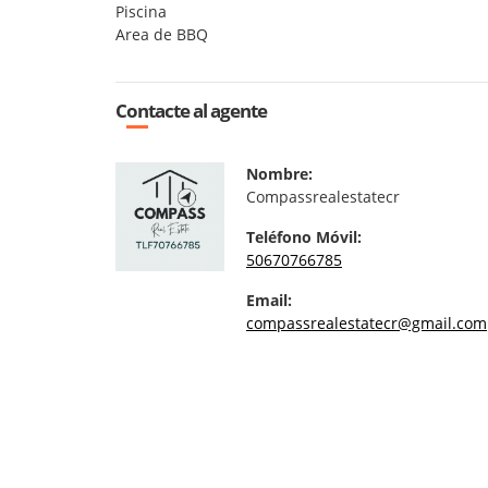
Piscina
Area de BBQ
Contacte al agente
Nombre:
Compassrealestatecr
Teléfono Móvil:
50670766785
Email:
compassrealestatecr@gmail.com