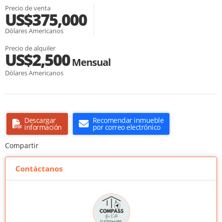
Precio de venta
US$375,000
Dólares Americanos
Precio de alquiler
US$2,500
Mensual
Dólares Americanos
Descargar
Recomendar inmueble
información
por correo electrónico
Compartir
Contáctanos