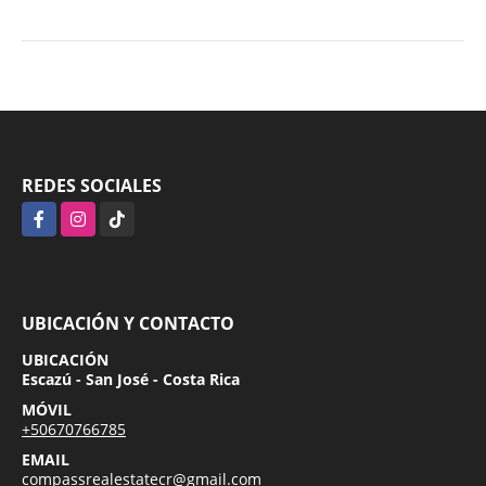
REDES SOCIALES
Facebook
Instagram
TikTok
UBICACIÓN Y CONTACTO
UBICACIÓN
Escazú - San José - Costa Rica
MÓVIL
+50670766785
EMAIL
compassrealestatecr@gmail.com