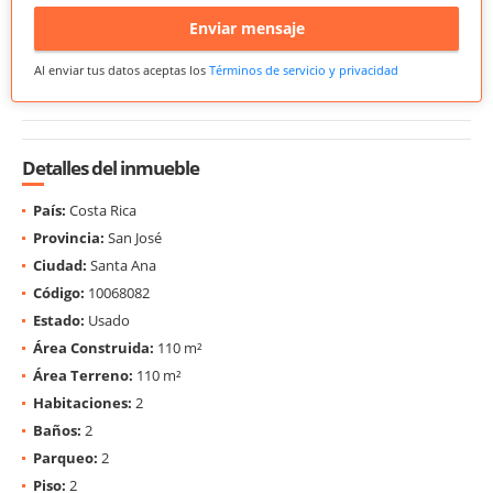
Enviar mensaje
Al enviar tus datos aceptas los
Términos de servicio y privacidad
Detalles del inmueble
País:
Costa Rica
Provincia:
San José
Ciudad:
Santa Ana
Código:
10068082
Estado:
Usado
Área Construida:
110 m²
Área Terreno:
110 m²
Habitaciones:
2
Baños:
2
Parqueo:
2
Piso:
2